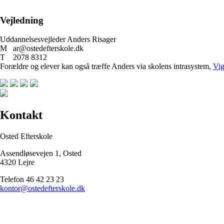
Vejledning
Uddannelsesvejleder Anders Risager
M ar@ostedefterskole.dk
T 2078 8312
Forældre og elever kan også træffe Anders via skolens intrasystem,
Vi
Kontakt
Osted Efterskole
Assendløsevejen 1, Osted
4320 Lejre
Telefon 46 42 23 23
kontor@ostedefterskole.dk