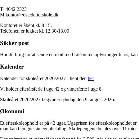
T 4642 2323
M kontor@ostedefterskole.dk
Kontoret er åbent kl. 8-15.
Telefonen er lukket kl. 12.30-13.00
Sikker post
Har du brug for at sende en mail med følsomme oplysninger til os, kan 
Kalender
Kalender for skoleåret 2026/2027 - hent den
her
Vi holder efterårsferie i uge 42 og vinterferie i uge 8.
Skoleåret 2026/2027 begynder søndag den 9. august 2026.
Økonomi
Et efterskoleophold er på 42 uger. Ugeprisen for efterskoleopholdet er 
man kan beregne sin egenbetaling. Skolepengene betales over 11 rater.