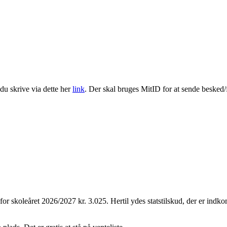
du skrive via dette her
link
. Der skal bruges MitID for at sende besked/f
for skoleåret 2026/2027 kr. 3.025. Hertil ydes statstilskud, der er indk