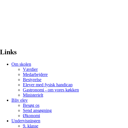
Links
Om skolen
Værdier
Medarbejdere
Bestyrelse
Elever med fysisk handicap
Gastronomi - om vores køkken
Ministerielt
Bliv elev
Besøg os
Send ansøgning
Økonomi
Undervisningen
9. klasse