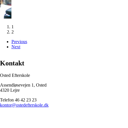
1
2
Previous
Next
Kontakt
Osted Efterskole
Assendløsevejen 1, Osted
4320 Lejre
Telefon 46 42 23 23
kontor@ostedefterskole.dk