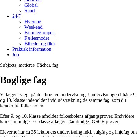
Global
Sport
24/7
Hverdag
Weekend
Familiegruppen
Fællesmødet
Billeder og film
Praktisk information
Job
Subjects, matières, Fächer, fag
Boglige fag
Vi lægger vægt på den boglige undervisning. Undervisningen i både 9.
og 10. klasse indeholder i vid udstrækning de samme fag, som du
kender fra folkeskolen.
Efter 9. og 10. klasse afholdes folkeskolens afgangsprøver. Endvidere
kan Cambridge 10. klasse aflægge Cambridge IGSCE prøver.
Eleverne har ca 35 lektioners undervisning inkl. valgfag og linjefag om