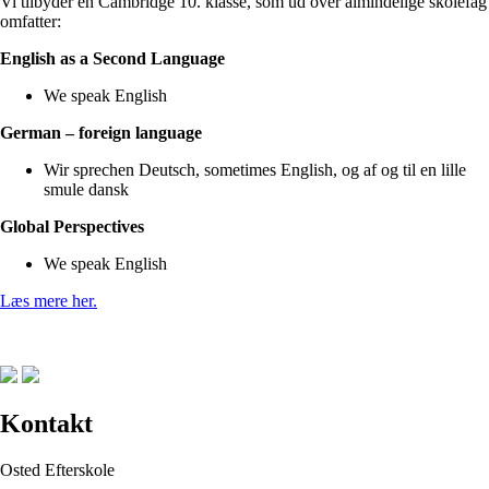
Vi tilbyder en Cambridge 10. klasse, som ud over almindelige skolefag
omfatter:
English as a Second Language
We speak English
German – foreign language
Wir sprechen Deutsch, sometimes English, og af og til en lille
smule dansk
Global Perspectives
We speak English
Læs mere her.
Kontakt
Osted Efterskole