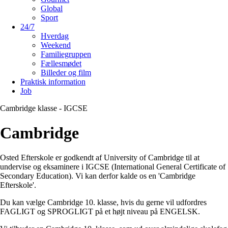
Global
Sport
24/7
Hverdag
Weekend
Familiegruppen
Fællesmødet
Billeder og film
Praktisk information
Job
Cambridge klasse - IGCSE
Cambridge
Osted Efterskole er godkendt af University of Cambridge til at
undervise og eksaminere i IGCSE (International General Certificate of
Secondary Education). Vi kan derfor kalde os en 'Cambridge
Efterskole'.
Du kan vælge Cambridge 10. klasse, hvis du gerne vil udfordres
FAGLIGT og SPROGLIGT på et højt niveau på ENGELSK.