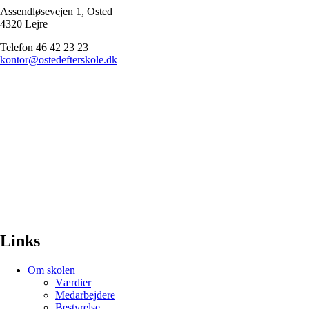
Assendløsevejen 1, Osted
4320 Lejre
Telefon 46 42 23 23
kontor@ostedefterskole.dk
Links
Om skolen
Værdier
Medarbejdere
Bestyrelse