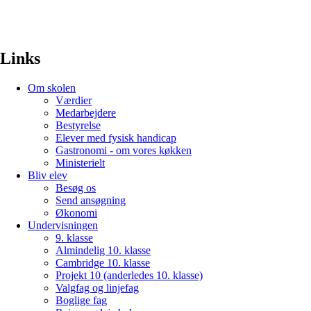
Links
Om skolen
Værdier
Medarbejdere
Bestyrelse
Elever med fysisk handicap
Gastronomi - om vores køkken
Ministerielt
Bliv elev
Besøg os
Send ansøgning
Økonomi
Undervisningen
9. klasse
Almindelig 10. klasse
Cambridge 10. klasse
Projekt 10 (anderledes 10. klasse)
Valgfag og linjefag
Boglige fag