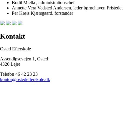
Bodil Mielke, administrationschef
Annette Vera Vedsted Andersen, leder børnehaven Fristedet
Per Krøis Kjærsgaard, forstander
Kontakt
Osted Efterskole
Assendløsevejen 1, Osted
4320 Lejre
Telefon 46 42 23 23
kontor@ostedefterskole.dk